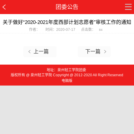
团委公告
关于做好“2020-2021年度西部计划志愿者”审核工作的通知
作者：
时间：2020-07-17
点击数：
84
上一篇
下一篇
地址：泉州轻工学院团委
版权所有 @ 泉州轻工学院 Copyright @ 2012-2020 All Right Reserved
电脑版